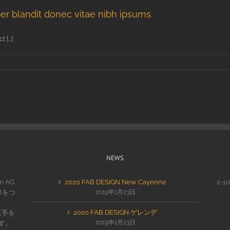
er blandit donec vitae nibh ipsums.
[...]
NEWS
n AG
2020 FAB DESIGN New Cayenne
2-1
車をつ
2019年1月23日
2020 FAB DESIGN ゲレンデ
に手を
2019年1月23日
す。