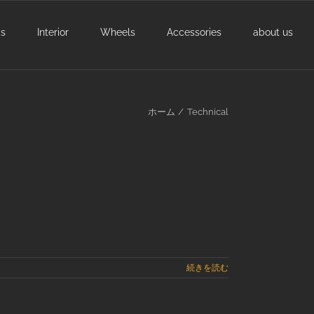
cs
Interior
Wheels
Accessories
about us
ホーム
Technical
続きを読む