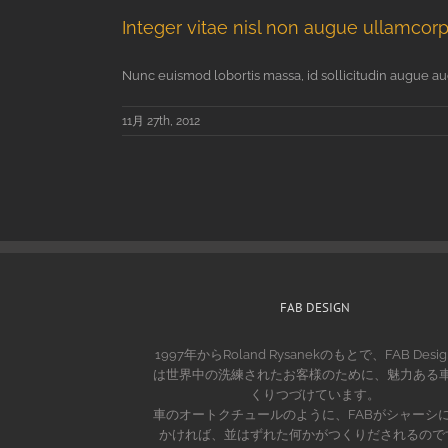
Integer vitae nisl non augue ullamcorp
Nunc euismod lobortis massa, id sollicitudin augue auct 
11月 27th, 2012
FAB DESIGN
1997年からRoland Rysanekのもとで、FAB Desig
は世界中の洗練されたお客様のために、魅力ある
くりつづけています。
車のオートクチュールのように、FABがシャーシ
かければ、並はずれた何かがつくりだされるので