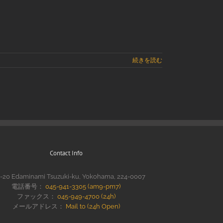
続きを読む
Contact Info
0-20 Edaminami Tsuzuki-ku, Yokohama, 224-0007
電話番号：
045-941-3305 (am9-pm7)
ファックス：
045-949-4700 (24h)
メールアドレス：
Mail to (24h Open)