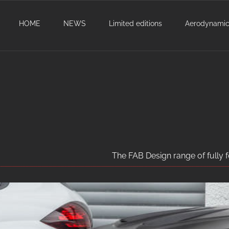
HOME
NEWS
Limited editions
Aerodynami
The FAB Design range of fully 