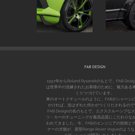
FAB DESIGN
1997年からRoland Rysanekのもとで、FAB Desig
は世界中の洗練されたお客様のために、魅力ある
くりつづけています。
車のオートクチュールのように、FABがシャーシ
かければ、並はずれた何かがつくりだされるので
FAB Designの名のもとで、エクスクルーシブな
ツ・カーのチューニングが最高品質にこだわりな
われてきました。今、FABのエンジニアの技術と
ナーの才能が、新型Range Rover Vogueのよう