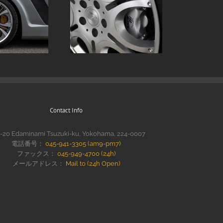
Contact Info
0-20 Edaminami Tsuzuki-ku, Yokohama, 224-0007
電話番号：
045-941-3305 (am9-pm7)
ファックス：
045-949-4700 (24h)
メールアドレス：
Mail to (24h Open)