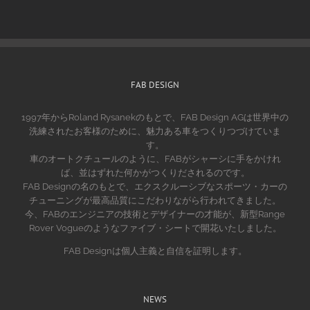
FAB DESIGN
1997年からRoland Rysanekのもとで、FAB Design AGは世界中の
洗練されたお客様のために、魅力ある車をつくりつづけていま
す。
車のオートクチュールのように、FABがシャーシに手をかけれ
ば、並はずれた何かがつくりだされるのです。
FAB Designの名のもとで、エクスクルーシブなスポーツ・カーの
チューニングが最高品質にこだわりながら行われてきました。
今、FABのエンジニアの技術とデザイナーの才能が、新型Range
Rover Vogueのようなファイブ・シートで開花いたしました。
FAB Designは個人主義と自信を証明します。
NEWS