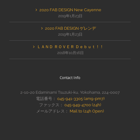
2020 FAB DESIGN New Cayenne
2019年1月23日
2020 FAB DESIGN ゲレンデ
2019年1月23日
ＬＡＮＤ ＲＯＶＥＲ Ｄｅｂｕｔ！！
2018年10月16日
Contact Info
2-10-20 Edaminami Tsuzuki-ku, Yokohama, 224-0007
電話番号：
045-941-3305 (am9-pm7)
ファックス：
045-949-4700 (24h)
メールアドレス：
Mail to (24h Open)