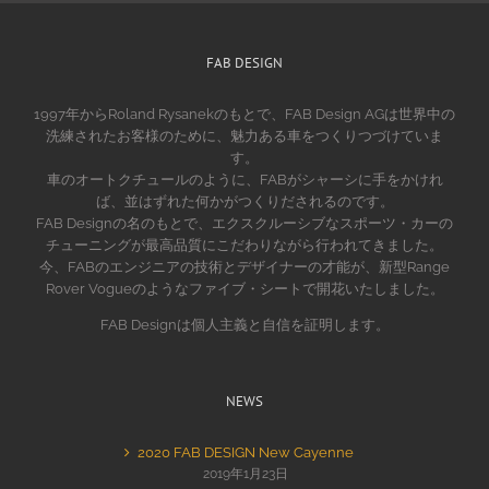
FAB DESIGN
1997年からRoland Rysanekのもとで、FAB Design AGは世界中の
洗練されたお客様のために、魅力ある車をつくりつづけていま
す。
車のオートクチュールのように、FABがシャーシに手をかけれ
ば、並はずれた何かがつくりだされるのです。
FAB Designの名のもとで、エクスクルーシブなスポーツ・カーの
チューニングが最高品質にこだわりながら行われてきました。
今、FABのエンジニアの技術とデザイナーの才能が、新型Range
Rover Vogueのようなファイブ・シートで開花いたしました。
FAB Designは個人主義と自信を証明します。
NEWS
2020 FAB DESIGN New Cayenne
2019年1月23日