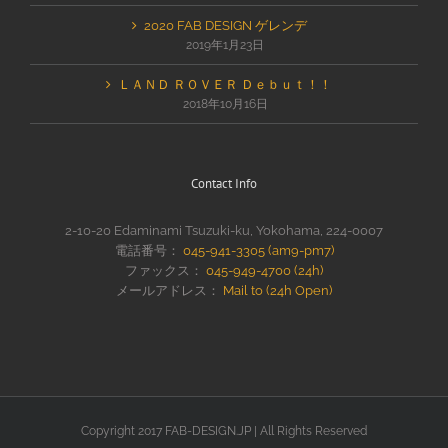
2020 FAB DESIGN ゲレンデ
2019年1月23日
ＬＡＮＤ ＲＯＶＥＲ Ｄｅｂｕｔ！！
2018年10月16日
Contact Info
2-10-20 Edaminami Tsuzuki-ku, Yokohama, 224-0007
電話番号：
045-941-3305 (am9-pm7)
ファックス：
045-949-4700 (24h)
メールアドレス：
Mail to (24h Open)
Copyright 2017 FAB-DESIGN.JP | All Rights Reserved