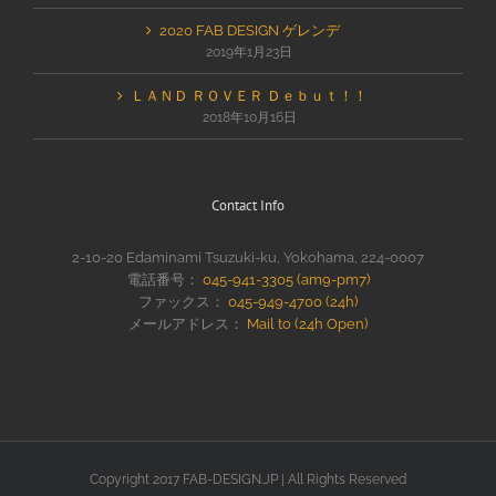
2020 FAB DESIGN ゲレンデ
2019年1月23日
ＬＡＮＤ ＲＯＶＥＲ Ｄｅｂｕｔ！！
2018年10月16日
Contact Info
2-10-20 Edaminami Tsuzuki-ku, Yokohama, 224-0007
電話番号：
045-941-3305 (am9-pm7)
ファックス：
045-949-4700 (24h)
メールアドレス：
Mail to (24h Open)
Copyright 2017 FAB-DESIGN.JP | All Rights Reserved