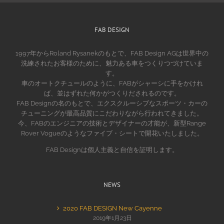
FAB DESIGN
1997年からRoland Rysanekのもとで、FAB Design AGは世界中の
洗練されたお客様のために、魅力ある車をつくりつづけていま
す。
車のオートクチュールのように、FABがシャーシに手をかけれ
ば、並はずれた何かがつくりだされるのです。
FAB Designの名のもとで、エクスクルーシブなスポーツ・カーの
チューニングが最高品質にこだわりながら行われてきました。
今、FABのエンジニアの技術とデザイナーの才能が、新型Range
Rover Vogueのようなファイブ・シートで開花いたしました。
FAB Designは個人主義と自信を証明します。
NEWS
2020 FAB DESIGN New Cayenne
2019年1月23日