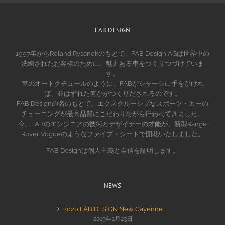
FAB DESIGN
1997年からRoland Rysanekのもとで、FAB Design AGは世界中の
洗練されたお客様のために、魅力ある車をつくりつづけていま
す。
車のオートクチュールのように、FABがシャーシに手をかけれ
ば、並はずれた何かがつくりだされるのです。
FAB Designの名のもとで、エクスクルーシブなスポーツ・カーの
チューニングが最高品質にこだわりながら行われてきました。
今、FABのエンジニアの技術とデザイナーの才能が、新型Range
Rover Vogueのようなファイブ・シートで開花いたしました。
FAB Designは個人主義と自信を証明します。
NEWS
2020 FAB DESIGN New Cayenne
2019年1月23日