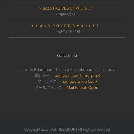
2020 FAB DESIGN ゲレンデ
2019年1月23日
ＬＡＮＤ ＲＯＶＥＲ Ｄｅｂｕｔ！！
2018年10月16日
Contact Info
2-10-20 Edaminami Tsuzuki-ku, Yokohama, 224-0007
電話番号：
045-941-3305 (am9-pm7)
ファックス：
045-949-4700 (24h)
メールアドレス：
Mail to (24h Open)
Copyright 2017 FAB-DESIGN.JP | All Rights Reserved