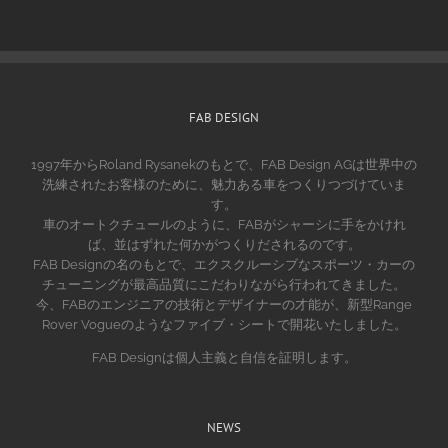
FAB DESIGN
1997年からRoland Rysanekのもとで、FAB Design AGは世界中の
洗練されたお客様のために、魅力ある車をつくりつづけていま
す。
車のオートクチュールのように、FABがシャーシに手をかけれ
ば、並はずれた何かがつくりだされるのです。
FAB Designの名のもとで、エクスクルーシブなスポーツ・カーの
チューニングが最高品質にこだわりながら行われてきました。
今、FABのエンジニアの技術とデザイナーの才能が、新型Range
Rover Vogueのようなファイブ・シートで開花いたしました。
FAB Designは個人主義と自信を証明します。
NEWS