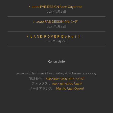
2020 FAB DESIGN New Cayenne
2019年1月23日
2020 FAB DESIGN ゲレンデ
2019年1月23日
ＬＡＮＤ ＲＯＶＥＲ Ｄｅｂｕｔ！！
2018年10月16日
Contact Info
2-10-20 Edaminami Tsuzuki-ku, Yokohama, 224-0007
電話番号：
045-941-3305 (am9-pm7)
ファックス：
045-949-4700 (24h)
メールアドレス：
Mail to (24h Open)