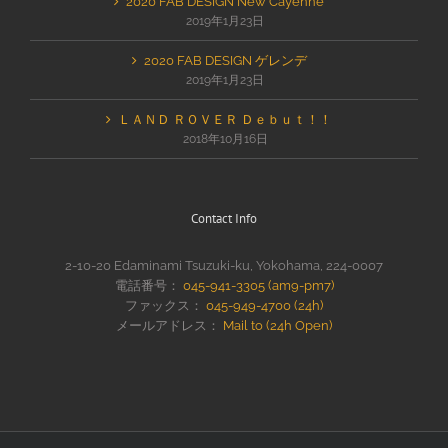
2020 FAB DESIGN New Cayenne
2019年1月23日
2020 FAB DESIGN ゲレンデ
2019年1月23日
ＬＡＮＤ ＲＯＶＥＲ Ｄｅｂｕｔ！！
2018年10月16日
Contact Info
2-10-20 Edaminami Tsuzuki-ku, Yokohama, 224-0007
電話番号：
045-941-3305 (am9-pm7)
ファックス：
045-949-4700 (24h)
メールアドレス：
Mail to (24h Open)