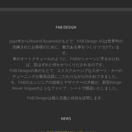
FAB DESIGN
1997年からRoland Rysanekのもとで、FAB Design AGは世界中の
洗練されたお客様のために、魅力ある車をつくりつづけていま
す。
車のオートクチュールのように、FABがシャーシに手をかけれ
ば、並はずれた何かがつくりだされるのです。
FAB Designの名のもとで、エクスクルーシブなスポーツ・カーの
チューニングが最高品質にこだわりながら行われてきました。
今、FABのエンジニアの技術とデザイナーの才能が、新型Range
Rover Vogueのようなファイブ・シートで開花いたしました。
FAB Designは個人主義と自信を証明します。
NEWS