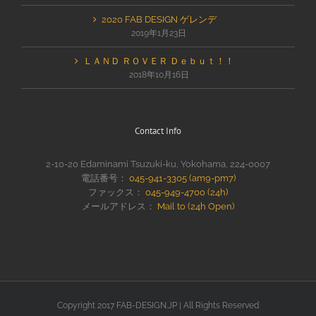
2020 FAB DESIGN ゲレンデ
2019年1月23日
ＬＡＮＤ ＲＯＶＥＲ Ｄｅｂｕｔ！！
2018年10月16日
Contact Info
2-10-20 Edaminami Tsuzuki-ku, Yokohama, 224-0007
電話番号：
045-941-3305 (am9-pm7)
ファックス：
045-949-4700 (24h)
メールアドレス：
Mail to (24h Open)
Copyright 2017 FAB-DESIGN.JP | All Rights Reserved