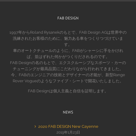
FAB DESIGN
1997年からRoland Rysanekのもとで、FAB Design AGは世界中の
洗練されたお客様のために、魅力ある車をつくりつづけていま
す。
車のオートクチュールのように、FABがシャーシに手をかけれ
ば、並はずれた何かがつくりだされるのです。
FAB Designの名のもとで、エクスクルーシブなスポーツ・カーの
チューニングが最高品質にこだわりながら行われてきました。
今、FABのエンジニアの技術とデザイナーの才能が、新型Range
Rover Vogueのようなファイブ・シートで開花いたしました。
FAB Designは個人主義と自信を証明します。
NEWS
2020 FAB DESIGN New Cayenne
2019年1月23日